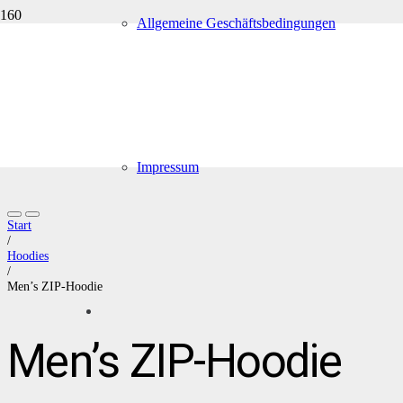
Allgemeine Geschäftsbedingungen
Impressum
Start
/
Hoodies
/
Men’s ZIP-Hoodie
Men’s ZIP-Hoodie