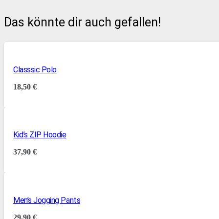
Das könnte dir auch gefallen!
Classsic Polo
18,50
€
Kid’s ZIP Hoodie
37,90
€
Men’s Jogging Pants
29,90
€