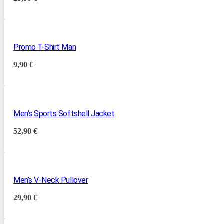
Promo T-Shirt Man
9,90
€
Men’s Sports Softshell Jacket
52,90
€
Men’s V-Neck Pullover
29,90
€