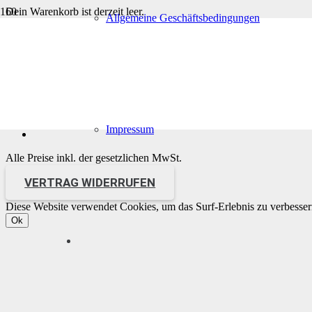
Dein Warenkorb ist derzeit leer.
Allgemeine Geschäftsbedingungen
ZURÜCK ZUM SHOP
© ABS-Shop | by
Shirts-with-Message
Impressum
Alle Preise inkl. der gesetzlichen MwSt.
VERTRAG WIDERRUFEN
Diese Website verwendet Cookies, um das Surf-Erlebnis zu verbesser
Ok