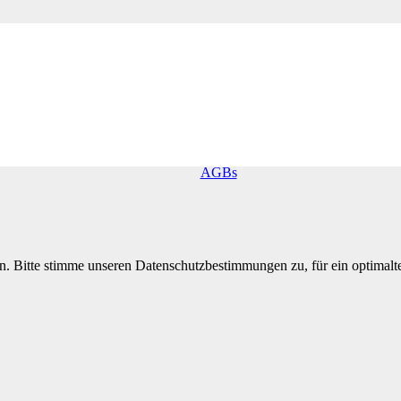
Shop
Zahlung & Versand
Impressum
Datenschutz
AGBs
n. Bitte stimme unseren Datenschutzbestimmungen zu, für ein optimal