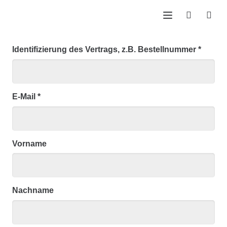
Identifizierung des Vertrags, z.B. Bestellnummer
*
E-Mail
*
E-
Vorname
Mail
(wiederholen)
*
Nachname