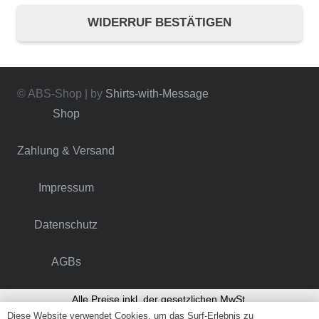
WIDERRUF BESTÄTIGEN
© ABS-Shop | by
Shirts-with-Message
Shop
Zahlung & Versand
Impressum
Datenschutz
AGBs
Alle Preise inkl. der gesetzlichen MwSt.
Diese Website verwendet Cookies, um das Surf-Erlebnis zu