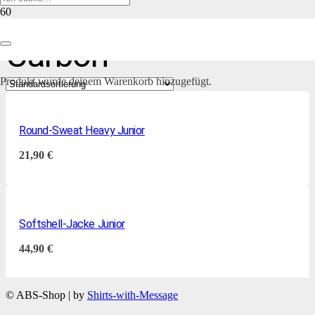
Carbon
Produkt
wurde deinem Warenkorb hinzugefügt.
Round-Sweat Heavy Junior
21,90
€
Softshell-Jacke Junior
44,90
€
© ABS-Shop | by
Shirts-with-Message