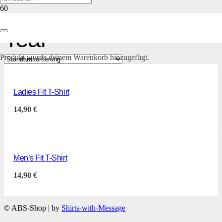
Teal
Produkt
wurde deinem Warenkorb hinzugefügt.
Ladies Fit T-Shirt
14,90
€
Men’s Fit T-Shirt
14,90
€
© ABS-Shop | by
Shirts-with-Message