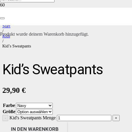
Start
/
Produkt
wurde deinem Warenkorb hinzugefügt.
Kids
/
Kid’s Sweatpants
Kid’s Sweatpants
29,90
€
Farbe
Größe
Kid's Sweatpants Menge
IN DEN WARENKORB