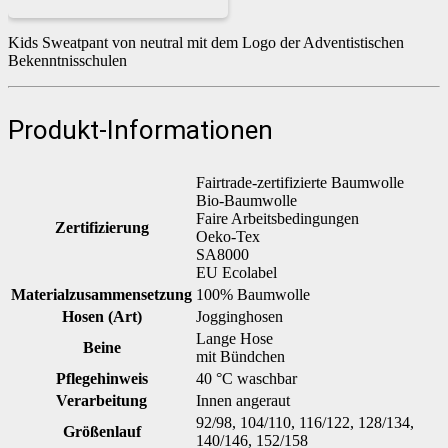
Kids Sweatpant von neutral mit dem Logo der Adventistischen
Bekenntnisschulen
Produkt-Informationen
Fairtrade-zertifizierte Baumwolle
Bio-Baumwolle
Faire Arbeitsbedingungen
Zertifizierung
Oeko-Tex
SA8000
EU Ecolabel
Materialzusammensetzung
100% Baumwolle
Hosen (Art)
Jogginghosen
Lange Hose
Beine
mit Bündchen
Pflegehinweis
40 °C waschbar
Verarbeitung
Innen angeraut
92/98, 104/110, 116/122, 128/134,
Größenlauf
140/146, 152/158