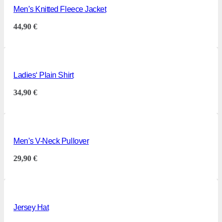
Men’s Knitted Fleece Jacket
44,90
€
Ladies‘ Plain Shirt
34,90
€
Men’s V-Neck Pullover
29,90
€
Jersey Hat