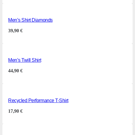
Men’s Shirt Diamonds
39,90
€
Men’s Twill Shirt
44,90
€
Recycled Performance T-Shirt
17,90
€