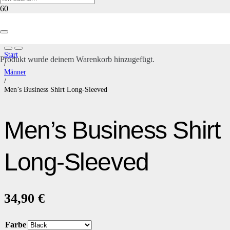
Start
Produkt
wurde deinem Warenkorb hinzugefügt.
/
Männer
/
Men’s Business Shirt Long-Sleeved
Men’s Business Shirt
Long-Sleeved
34,90
€
Farbe