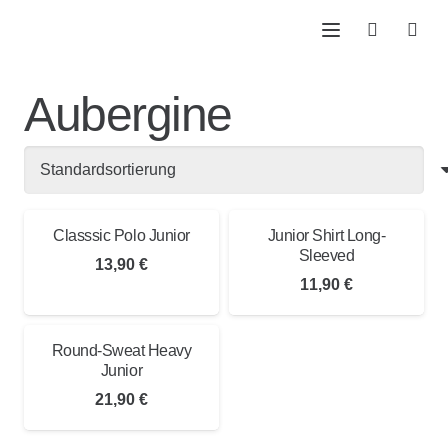
Aubergine
Classsic Polo Junior
Junior Shirt Long-
Sleeved
13,90
€
11,90
€
Round-Sweat Heavy
Junior
21,90
€