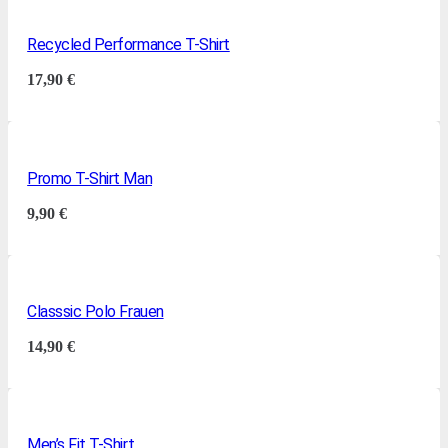
Recycled Performance T-Shirt
17,90
€
Promo T-Shirt Man
9,90
€
Classsic Polo Frauen
14,90
€
Men’s Fit T-Shirt