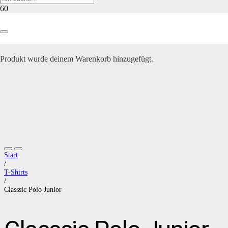
Produkt
wurde deinem Warenkorb hinzugefügt.
Start
/
T-Shirts
/
Classsic Polo Junior