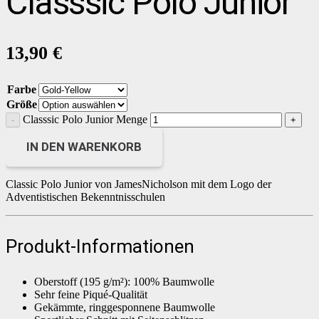
Classsic Polo Junior
13,90
€
Farbe
Größe
Classsic Polo Junior Menge
IN DEN WARENKORB
Classic Polo Junior von JamesNicholson mit dem Logo der
Adventistischen Bekenntnisschulen
Produkt-Informationen
Oberstoff (195 g/m²): 100% Baumwolle
Sehr feine Piqué-Qualität
Gekämmte, ringgesponnene Baumwolle