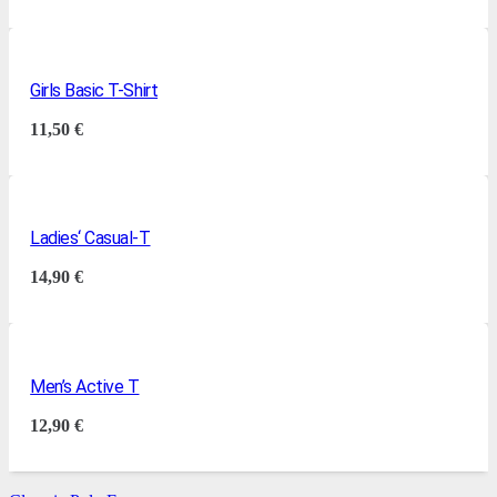
Girls Basic T-Shirt
11,50
€
Ladies‘ Casual-T
14,90
€
Men’s Active T
12,90
€