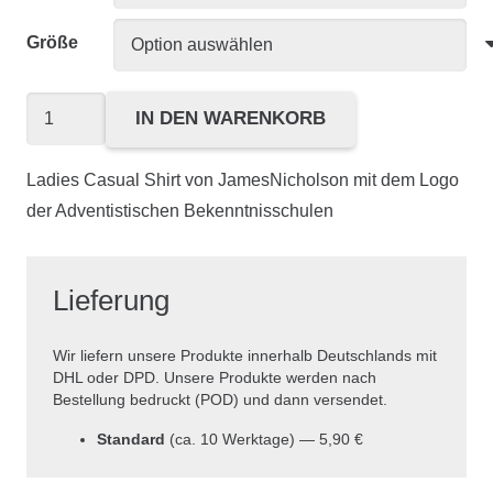
Größe
Ladies'
IN DEN WARENKORB
Casual-
T
Ladies Casual Shirt von JamesNicholson mit dem Logo
Menge
der Adventistischen Bekenntnisschulen
Lieferung
Wir liefern unsere Produkte innerhalb Deutschlands mit
DHL oder DPD. Unsere Produkte werden nach
Bestellung bedruckt (POD) und dann versendet.
Standard
(ca. 10 Werktage) — 5,90 €