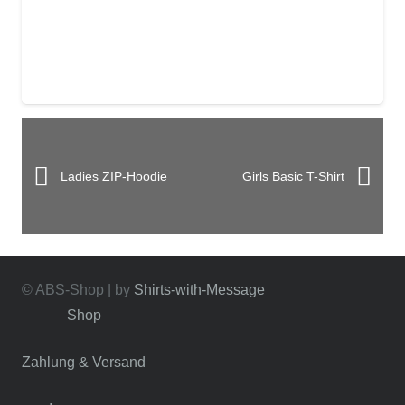
Ladies ZIP-Hoodie
Girls Basic T-Shirt
© ABS-Shop | by
Shirts-with-Message
Shop
Zahlung & Versand