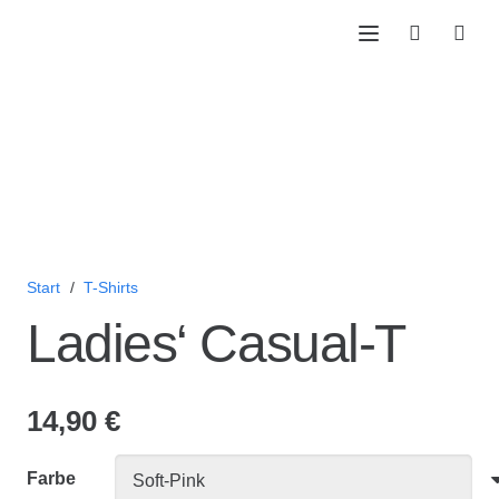
Start
/
T-Shirts
Ladies‘ Casual-T
14,90
€
Farbe