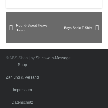
Round-Sweat Heavy
Boys Basic T-Shirt
Junior
© ABS-Shop | by
Shirts-with-Message
Shop
Zahlung & Versand
Impressum
Datenschutz