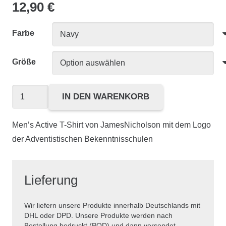
12,90
€
Farbe
Größe
Men's
IN DEN WARENKORB
Active
T
Men’s Active T-Shirt von JamesNicholson mit dem Logo
Menge
der Adventistischen Bekenntnisschulen
Lieferung
Wir liefern unsere Produkte innerhalb Deutschlands mit
DHL oder DPD. Unsere Produkte werden nach
Bestellung bedruckt (POD) und dann versendet.