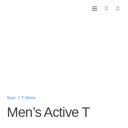
Start
/
T-Shirts
Men’s Active T