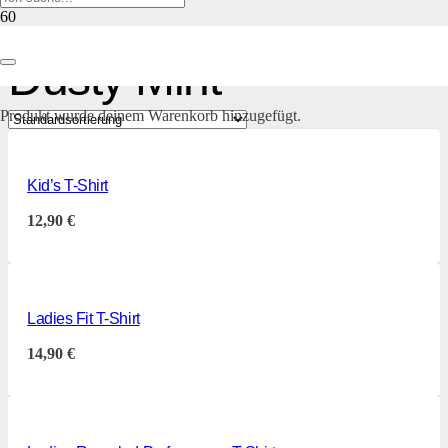
Dusty Mint
Produkt
wurde deinem Warenkorb hinzugefügt.
Kid’s T-Shirt
12,90
€
Ladies Fit T-Shirt
14,90
€