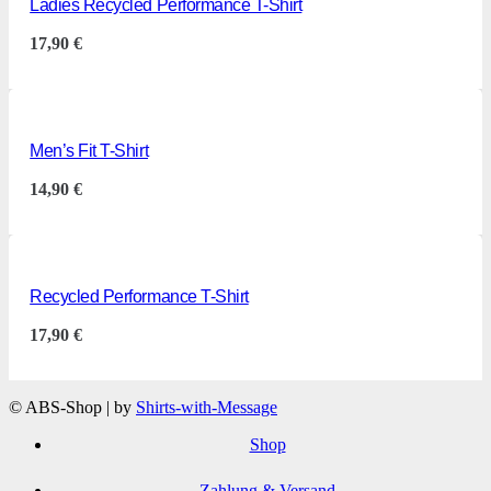
Ladies Recycled Performance T-Shirt
17,90
€
Men’s Fit T-Shirt
14,90
€
Recycled Performance T-Shirt
17,90
€
© ABS-Shop | by
Shirts-with-Message
Shop
Zahlung & Versand