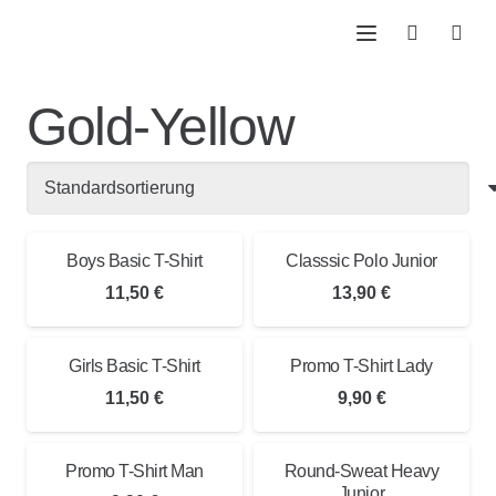
Gold-Yellow
Boys Basic T-Shirt
Classsic Polo Junior
11,50
€
13,90
€
Girls Basic T-Shirt
Promo T-Shirt Lady
11,50
€
9,90
€
Promo T-Shirt Man
Round-Sweat Heavy
Junior