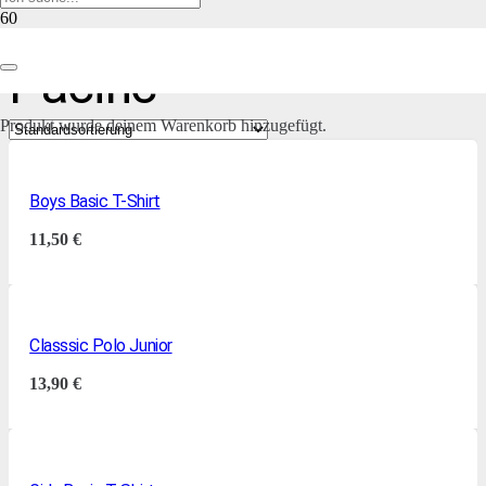
Pacific
Produkt
wurde deinem Warenkorb hinzugefügt.
Boys Basic T-Shirt
11,50
€
Classsic Polo Junior
13,90
€