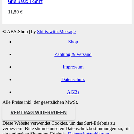
Girls Basic T-Shirt
11,50
€
© ABS-Shop | by
Shirts-with-Message
Shop
Zahlung & Versand
Impressum
Datenschutz
AGBs
Alle Preise inkl. der gesetzlichen MwSt.
VERTRAG WIDERRUFEN
Diese Website verwendet Cookies, um das Surf-Erlebnis zu
verbessern. Bitte stimme unseren Datenschutzbestimmungen zu, für
ein optimalten Shopping-Erlebnis.
Datenschutzerklärung