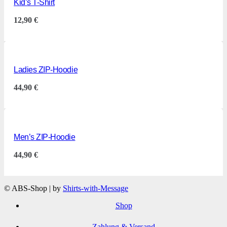
Kid’s T-Shirt
12,90
€
Ladies ZIP-Hoodie
44,90
€
Men’s ZIP-Hoodie
44,90
€
© ABS-Shop | by
Shirts-with-Message
Shop
Zahlung & Versand