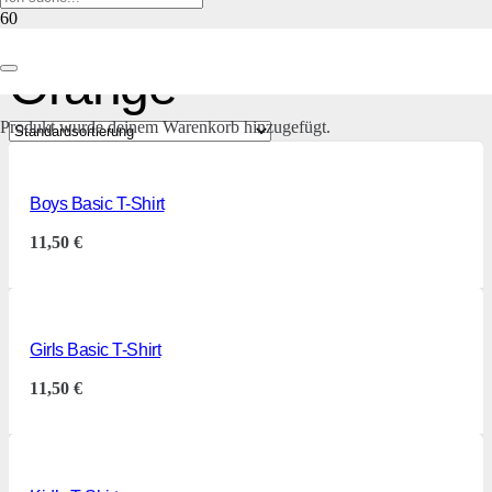
Orange
Produkt
wurde deinem Warenkorb hinzugefügt.
Boys Basic T-Shirt
11,50
€
Girls Basic T-Shirt
11,50
€