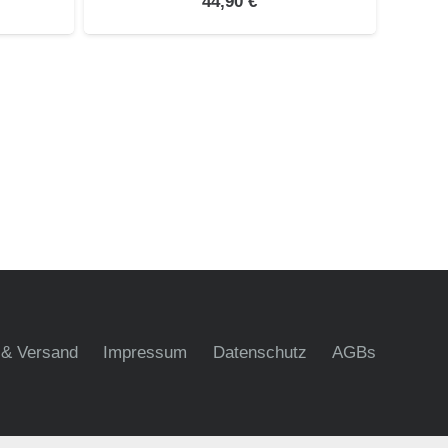
44,90
€
 & Versand
Impressum
Datenschutz
AGBs