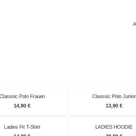
A
Classsic Polo Frauen
Classsic Polo Junior
14,90
€
13,90
€
Ladies Fit T-Shirt
LADIES HOODIE